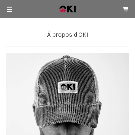
Passer
au
contenu
principal
À propos d'OKI