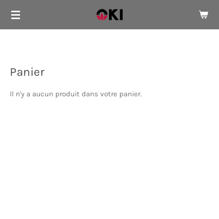
Passer
au
contenu
principal
Panier
Il n'y a aucun produit dans votre panier.