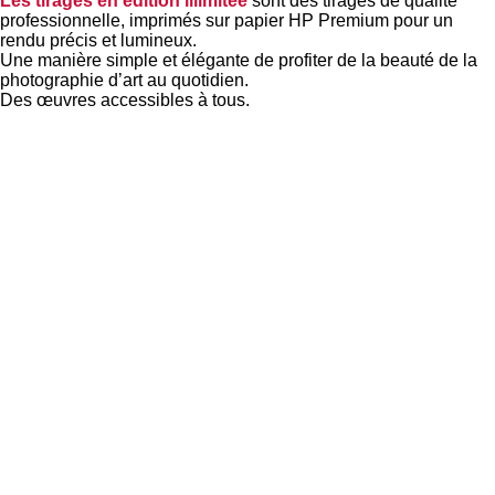
Les tirages en édition illimitée
sont des tirages de qualité
professionnelle, imprimés sur papier HP Premium pour un
rendu précis et lumineux.
Une manière simple et élégante de profiter de la beauté de la
photographie d’art au quotidien.
Des œuvres accessibles à tous.