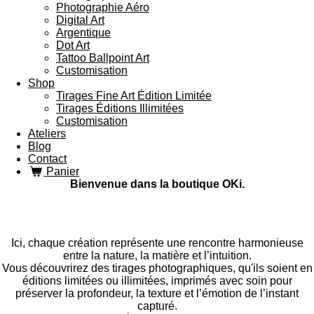
Photographie Aéro
Digital Art
Argentique
Dot Art
Tattoo Ballpoint Art
Customisation
Shop
Tirages Fine Art Édition Limitée
Tirages Éditions Illimitées
Customisation
Ateliers
Blog
Contact
Panier
Bienvenue dans la boutique OKi.
Ici, chaque création représente une rencontre harmonieuse
entre la nature, la matière et l’intuition.
Vous découvrirez des tirages photographiques, qu'ils soient en
éditions limitées ou illimitées, imprimés avec soin pour
préserver la profondeur, la texture et l’émotion de l’instant
capturé.