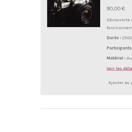
90,00 €
Découverte 
fonctionneme
Durée :
2h0
Participants
Matériel :
Auc
Voir les déta
Ajouter au 