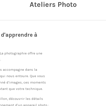
Ateliers Photo
 d'apprendre à
La photographie offre une
.
vous accompagne dans la
qui nous entoure. Que vous
ionné d'images, ces moments
utant que votre technique.
llon, découvrir les détails
nnement d'un appareil photo :