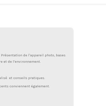
Présentation de l'appareil photo, bases
re et de l'environnement.
sé et conseils pratiques.
récents conviennent également.