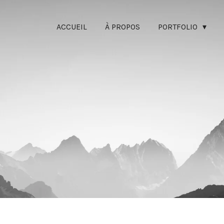
ACCUEIL
À PROPOS
PORTFOLIO