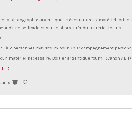
de la photographie argentique. Présentation du matériel, prise 
nt d'une pellicule et sortie photo. Prêt du matériel inclus.
0
 :
1 à 2 personnes mawimum pour un accompagnement personna
un matériel nécessaire. Boitier argentique fourni. (Canon AE-1)
ils
panier