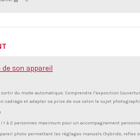
NT
 de son appareil
sortir du mode automatique. Comprendre l'exposition (ouverture,
n cadrage et adapter sa prise de vue selon le sujet photographié
0
 :
1 à 2 personnes maximum pour un accompagnement personnali
areil photo permettant les réglages manuels (hybride, reflex o