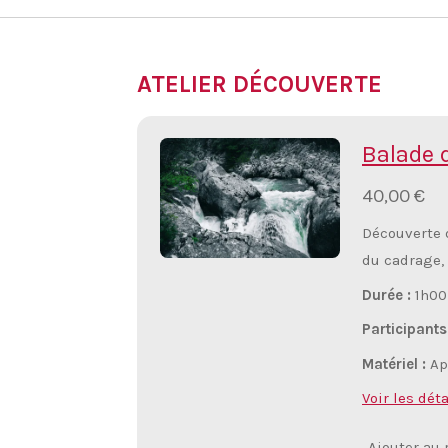
ATELIER DÉCOUVERTE
Balade 
40,00 €
Découverte d
du cadrage, 
Durée :
1h00
Participants
Matériel :
App
Voir les déta
Ajouter au 