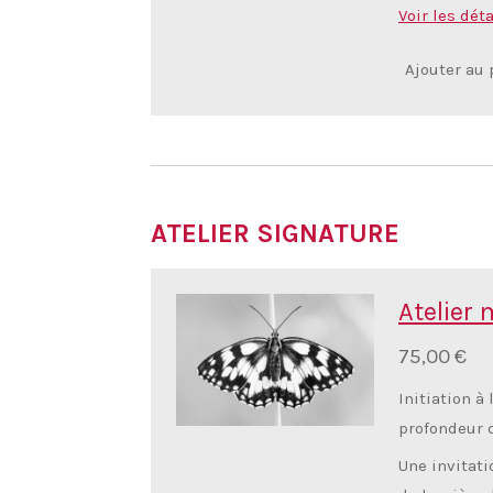
Voir les déta
Ajouter au 
ATELIER SIGNATURE
Atelier
75,00 €
Initiation à
profondeur d
Une invitati