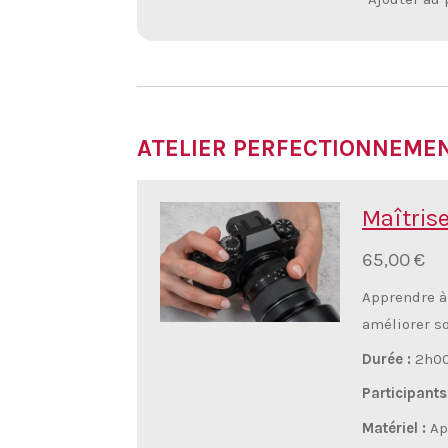
ATELIER PERFECTIONNEME
Maîtrise
65,00 €
Apprendre à 
améliorer so
Durée :
2h0
Participants
Matériel :
App