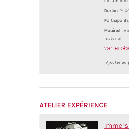
de lumière 
Durée :
2h0
Participants
Matériel :
Ap
matériel.
Voir les déta
Ajouter au 
ATELIER EXPÉRIENCE
Immersi