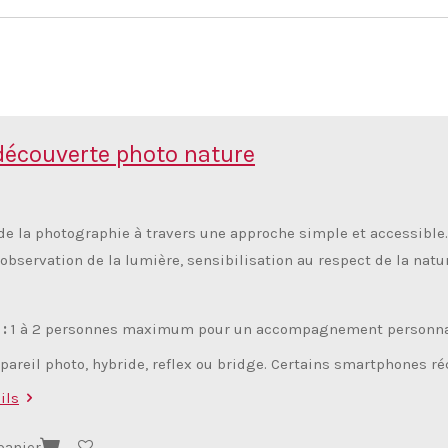
découverte photo nature
e la photographie à travers une approche simple et accessible. 
observation de la lumière, sensibilisation au respect de la natu
 :
1 à 2 personnes maximum pour un accompagnement personnali
areil photo, hybride, reflex ou bridge. Certains smartphones 
ils
panier