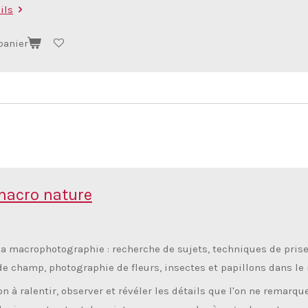
ils
panier
 macro nature
 la macrophotographie : recherche de sujets, techniques de pris
e champ, photographie de fleurs, insectes et papillons dans le 
on à ralentir, observer et révéler les détails que l'on ne remarque