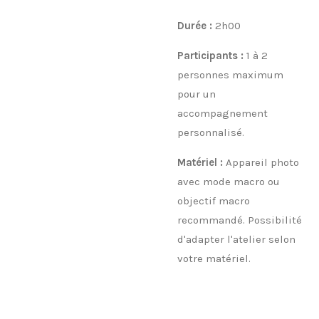
Durée :
2h00
Participants :
1 à 2
personnes maximum
pour un
accompagnement
personnalisé.
Matériel :
Appareil photo
avec mode macro ou
objectif macro
recommandé. Possibilité
d'adapter l'atelier selon
votre matériel.