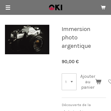
Passer
au
contenu
principal
Immersion
photo
argentique
90,00 €
Ajouter
au
panier
Découverte de la