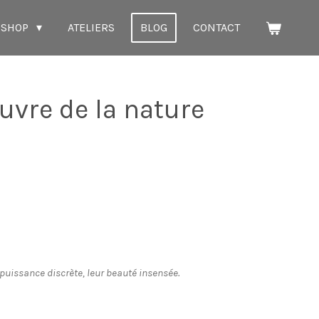
SHOP
ATELIERS
BLOG
CONTACT
uvre de la nature
r puissance discrète, leur beauté insensée.