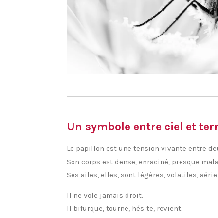
Un symbole entre ciel et ter
Le papillon est une tension vivante entre d
Son corps est dense, enraciné, presque mala
Ses ailes, elles, sont légères, volatiles, aéri
Il ne vole jamais droit.
Il bifurque, tourne, hésite, revient.