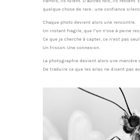
Parfois, ils fuient. D’autres fois, ils restent.
quelque chose de rare : une confiance silenc
Chaque photo devient alors une rencontre.
Un instant fragile, que l’on n’ose à peine res
Ce que je cherche à capter, ce n’est pas se
Un frisson. Une connexion.
La photographie devient alors une manière d
De traduire ce que les ailes ne disent pas a