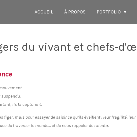
ACCUEIL
À PROPOS
PORTFOLIO
ers du vivant et chefs-d'œ
ence
n mouvement.
t suspendu.
rtant, ils la capturent.
 figer, mais pour essayer de saisir ce qu’ils éveillent : leur fragilité, leu
uce de traverser le monde… et de nous rappeler de ralentir.