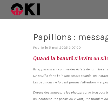
Passer
au
contenu
principal
Papillons : messag
Publié le 5 mai 2025 à 07:00
Quand la beauté s’invite en sil
Ils apparaissent comme des éclats de lumière e
Un souffle dans l’air, une ombre colorée, un instan
Les papillons ne forcent jamais l’attention — et pou
Depuis des années, je les photographie. Non pour les
Ils incarnent une poésie du vivant, une manière do