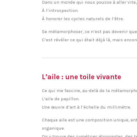
Dans un monde qui nous pousse à aller vite, à
À l’introspection.
À honorer les cycles naturels de l’être.
Se métamorphoser, ce n’est pas devenir que
C’est révéler ce qui était déjà là, mais encor
L’aile : une toile vivante
Ce qui me fascine, au-delà de la métamorpho
L’aile de papillon.
Une œuvre d’art à l’échelle du millimètre.
Chaque aile est une composition unique, ent
organique.
On y trouve des symétries étonnantes, des t