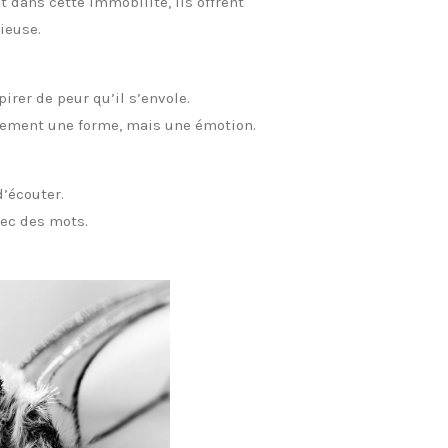
 Et dans cette immobilité, ils offrent
ieuse.
pirer de peur qu’il s’envole.
ulement une forme, mais une émotion.
’écouter.
vec des mots.