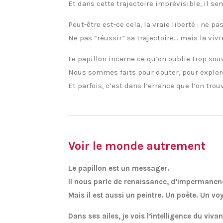
Et dans cette trajectoire imprévisible, il se
Peut-être est-ce cela, la vraie liberté : ne pa
Ne pas “réussir” sa trajectoire… mais la viv
Le papillon incarne ce qu’on oublie trop souv
Nous sommes faits pour douter, pour explore
Et parfois, c’est dans l’errance que l’on trouv
Voir le monde autrement
Le papillon est un messager.
Il nous parle de renaissance, d’impermanen
Mais il est aussi un peintre. Un poète. Un vo
Dans ses ailes, je vois l’intelligence du vivan