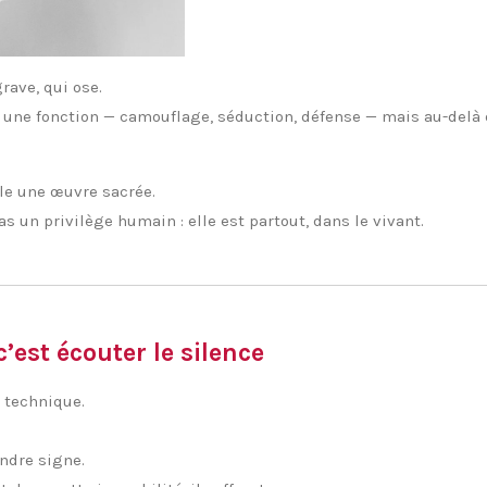
rave, qui ose.
ne fonction — camouflage, séduction, défense — mais au-delà de l
le une œuvre sacrée.
as un privilège humain : elle est partout, dans le vivant.
’est écouter le silence
e technique.
indre signe.