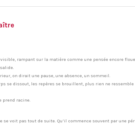
aître
nvisible, rampant sur la matière comme une pensée encore floue
salide.
rieur, on dirait une pause, une absence, un sommeil.
orps se dissout, les repères se brouillent, plus rien ne ressemble 
e prend racine.
e se voit pas tout de suite. Qu’il commence souvent par une péri