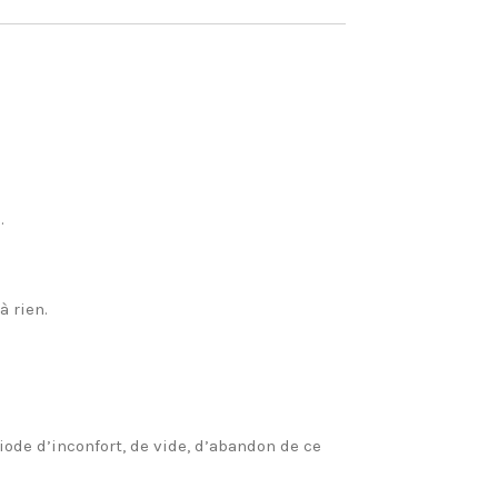
.
à rien.
ode d’inconfort, de vide, d’abandon de ce