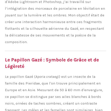
d'Adobe Lightroom et Photoshop, j’ai travaillé sur
l’intégration des morceaux de porcelaine en lévitation en
jouant sur la lumière et les ombres. Mon objectif était de
créer une interaction harmonieuse entre ces fragments
flottants et la silhouette aérienne du Gazé, en respectant
la délicatesse de ses mouvements et la poésie de la
composition.
Le Papillon Gazé : Symbole de Grâce et de
Légèreté
Le papillon Gazé (
Aporia crataegi
) est un insecte de la
famille des Pieridae, que l'on trouve principalement en
Europe et en Asie. Mesurant de 50 à 60 mm d'envergure,
ce papillon se distingue par ses ailes blanches à bords
noirs, ornées de taches sombres, créant un contraste
frappant. Les mâles et les femelles sont similaires, bien