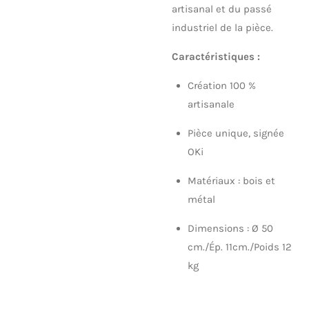
artisanal et du passé
industriel de la pièce.
Caractéristiques :
Création 100 %
artisanale
Pièce unique, signée
OKi
Matériaux : bois et
métal
Dimensions : Ø 50
cm./Ép. 11cm./Poids 12
kg